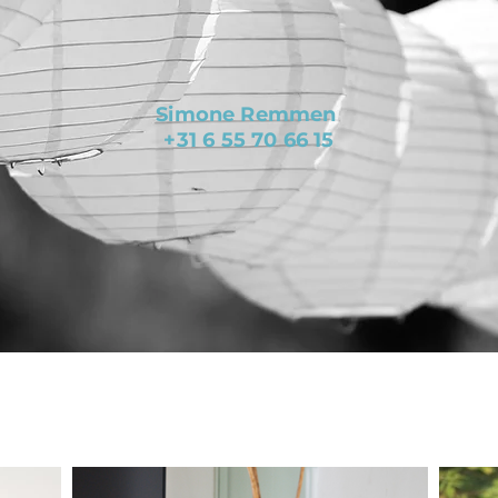
Simone Remmen
+31 6 55 70 66 15