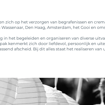
ten zich op het verzorgen van begrafenissen en cre
Wassenaar, Den Haag, Amsterdam, het Gooi en om
 in het begeleiden en organiseren van diverse uitvaa
pak kenmerkt zich door liefdevol, persoonlijk en ui
send afscheid. Bij dit alles staat het realiseren va