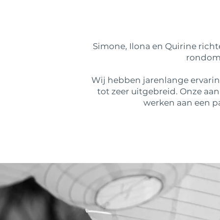
Simone, Ilona en Quirine rich
rondom 
Wij hebben jarenlange ervaring
tot zeer uitgebreid. Onze aan
werken aan een pas