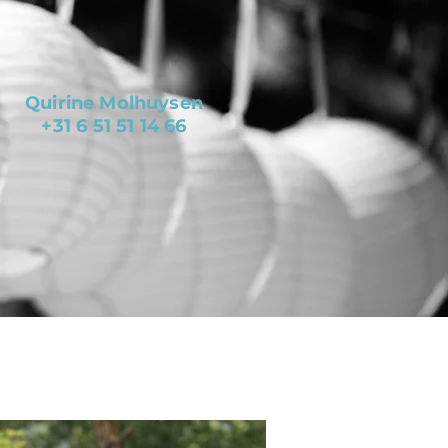
Quirine Molhuysen
+31 6 51 51 14 66