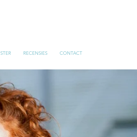
STER
RECENSIES
CONTACT